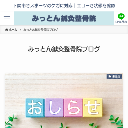
下関市でスポーツのケガに対応｜エコーで状態を確認
LINE予約
ホーム
みっとん鍼灸整骨院ブログ
みっとん鍼灸整骨院ブログ
未分類