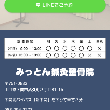
LINEでご予約
〒751-0833
山口県下関市武久町２丁目81-15
下関北バイパス「新下関」を下りて車で２分
083-294-2277