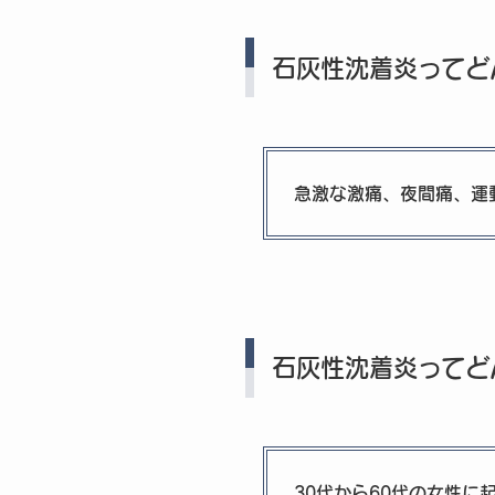
石灰性沈着炎ってど
急激な激痛、夜間痛、運
石灰性沈着炎ってど
30代から60代の女性に