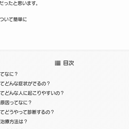
だったと思います。
ついて簡単に
目次
ってなに？
ってどんな症状がでるの？
ってどんな人に起こりやすいの？
の原因ってなに？
てどうやって診断するの？
の治療方法は？