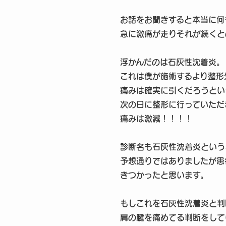
お話をお聞きすると本当に何
急に激痛が走りそれが続くと
浮かんだのは石灰性沈着炎。
これは僕が施術するより整形
痛みは確実に引くだろうとい
次の日に整形に行っていただ
痛みは激減！！！！
診断名も石灰性沈着炎という
予想通りではありましたが患
きつかったと思います。
もしこれを石灰性沈着炎と判
肩の腱を痛めてる判断をして