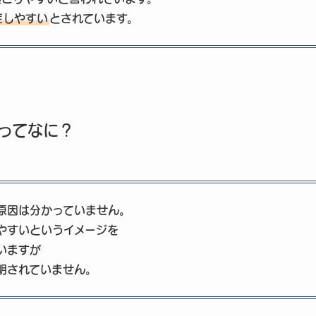
症しやすい
とされています。
ってなに？
原因は分かっていません。
やすいというイメージを
いますが
明されていません。