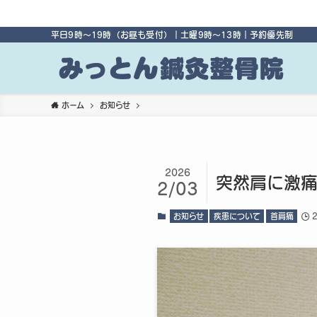
平日9時〜19時（お昼も受付）｜土曜9時〜13時｜予約優先制
ホーム
お知らせ
2026
突然肩に激
2/03
お知らせ
疾患について
首肩痛