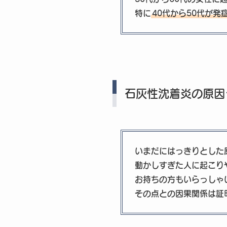
特に
40代から50代が発
石灰性沈着炎の原因
いまだにはっきりとした
動かしすぎた人に起こり
お持ちの方もいらっしゃ
その点との因果関係は証