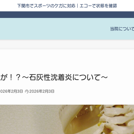
下関市でスポーツのケガに対応｜エコーで状態を確認
当院につい
痛が！？～石灰性沈着炎について～
2026年2月3日
2026年2月3日