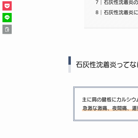
石灰性沈着炎
石灰性沈着炎
石灰性沈着炎ってな
主に肩の腱板にカルシウム
急激な激痛、夜間痛、運