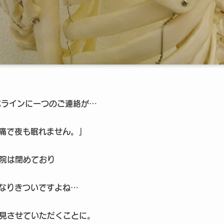
式ラインに一つのご連絡が…
痛で夜も眠れません。」
院は閉めており
なりきついですよね…
見させていただくことに。