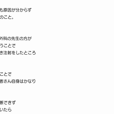
も原因が分からず
のこと。
外科の先生の方が
うことで
き注射をしたところ
ことで
者さん自身はかなり
断できず
いたら