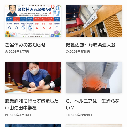
お盆休みのお知らせ
救護活動～海峡柔道大会
2026年8月7日
2026年4月8日
職業講和に行ってきました
Q、ヘルニアは一生治らな
in山の田中学校
い？
2026年3月16日
2026年2月20日