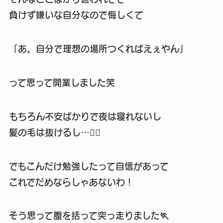
負けず嫌いな自分なので悔しくて
「あ。自分で理想の場所つくればえぇやん」
って思って開業しました笑
もちろん不安ばかりで夜は寝れないし
髪の毛は抜けるし…😮‍💨
でもこんだけ勉強したって自信があって
これでだめならしゃあないわ！
そう思って腹を括って突っ走りました🏃