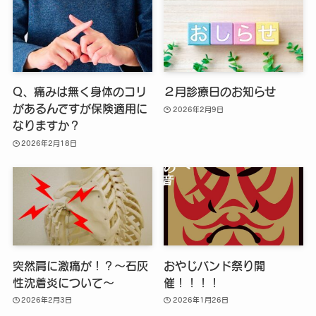
Q、痛みは無く身体のコリ
２月診療日のお知らせ
があるんですが保険適用に
2026年2月9日
なりますか？
2026年2月18日
突然肩に激痛が！？～石灰
おやじバンド祭り開
性沈着炎について～
催！！！！
2026年2月3日
2026年1月26日